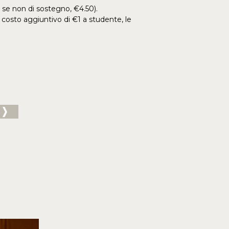
se non di sostegno, €4.50).
l costo aggiuntivo di €1 a studente, le