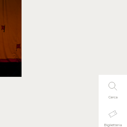
Cerca
Biglietteria