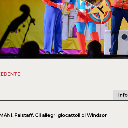
CEDENTE
Inf
I. Falstaff. Gli allegri giocattoli di Windsor