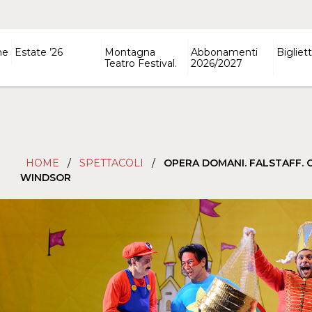
ne
Estate ’26
Montagna
Abbonamenti
Bigliett
Teatro Festival.
2026/2027
HOME
/
SPETTACOLI
/
OPERA DOMANI. FALSTAFF. G
WINDSOR