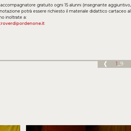
 accompagnatore gratuito ogni 15 alunni (insegnante aggiuntivo, 
enotazione potrà essere richiesto il materiale didattico cartaceo a
o inoltrate a:
roverdipordenone.it
1
_9