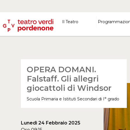
Il Teatro
Programmazio
OPERA DOMANI.
Falstaff. Gli allegri
giocattoli di Windsor
Scuola Primaria e Istituti Secondari di I° grado
Lunedì 24 Febbraio 2025
Ore 09:15