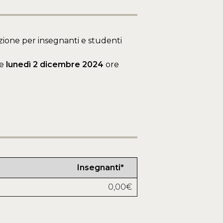
ione per insegnanti e studenti
e
lunedì 2 dicembre 2024
ore
Insegnanti*
0,00€