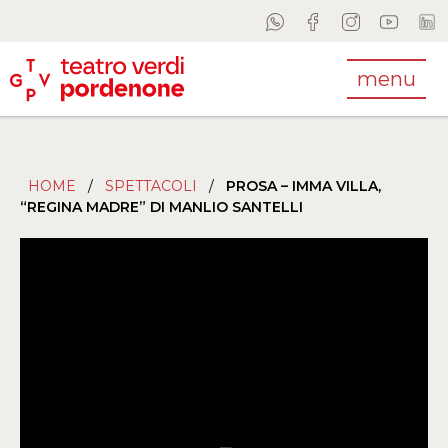
menu
HOME
/
SPETTACOLI
/
PROSA – IMMA VILLA,
“REGINA MADRE” DI MANLIO SANTELLI