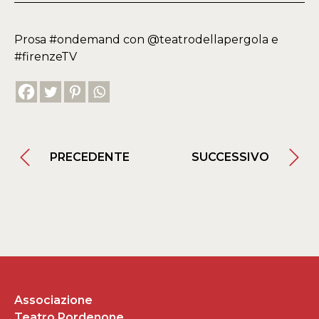
Prosa #ondemand con @teatrodellapergola e
#firenzeTV
PRECEDENTE
SUCCESSIVO
Associazione
Teatro Pordenone