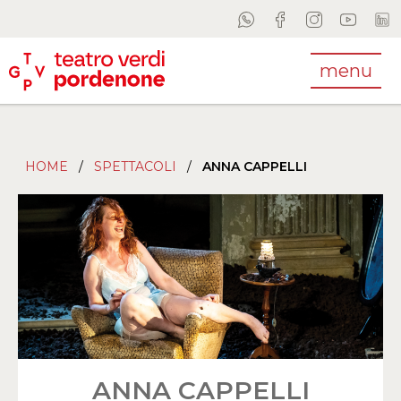
menu
HOME
/
SPETTACOLI
/
ANNA CAPPELLI
ANNA CAPPELLI