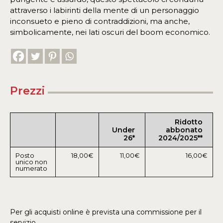
attraverso i labirinti della mente di un personaggio
inconsueto e pieno di contraddizioni, ma anche,
simbolicamente, nei lati oscuri del boom economico.
Prezzi
Ridotto
Under
abbonato
26*
2024/2025**
Posto
18,00€
11,00€
16,00€
unico non
numerato
Per gli acquisti online è prevista una commissione per il
servizio.