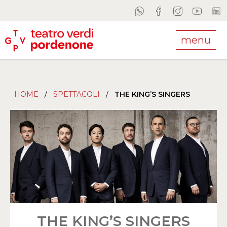
menu
HOME
/
SPETTACOLI
/
THE KING’S SINGERS
THE KING’S SINGERS