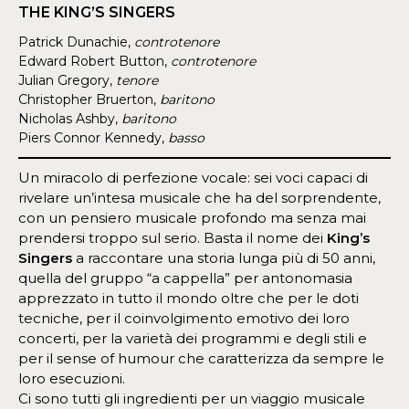
THE KING’S SINGERS
Patrick Dunachie,
controtenore
Edward Robert Button,
controtenore
Julian Gregory,
tenore
Christopher Bruerton,
baritono
Nicholas Ashby,
baritono
Piers Connor Kennedy,
basso
Un miracolo di perfezione vocale: sei voci capaci di
rivelare un’intesa musicale che ha del sorprendente,
con un pensiero musicale profondo ma senza mai
prendersi troppo sul serio. Basta il nome dei
King’s
Singers
a raccontare una storia lunga più di 50 anni,
quella del gruppo “a cappella” per antonomasia
apprezzato in tutto il mondo oltre che per le doti
tecniche, per il coinvolgimento emotivo dei loro
concerti, per la varietà dei programmi e degli stili e
per il sense of humour che caratterizza da sempre le
loro esecuzioni.
Ci sono tutti gli ingredienti per un viaggio musicale