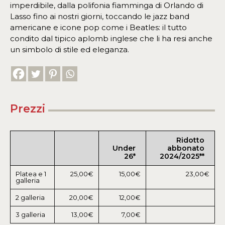
imperdibile, dalla polifonia fiamminga di Orlando di
Lasso fino ai nostri giorni, toccando le jazz band
americane e icone pop come i Beatles: il tutto
condito dal tipico aplomb inglese che li ha resi anche
un simbolo di stile ed eleganza.
Prezzi
Ridotto
Under
abbonato
26*
2024/2025**
Platea e 1
25,00€
15,00€
23,00€
galleria
2 galleria
20,00€
12,00€
3 galleria
13,00€
7,00€