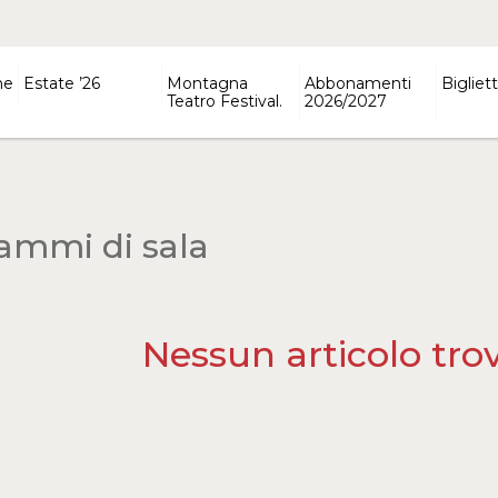
ne
Estate ’26
Montagna
Abbonamenti
Bigliett
Teatro Festival.
2026/2027
ammi di sala
Nessun articolo tro