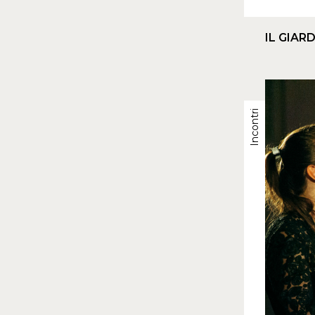
IL GIAR
Incontri