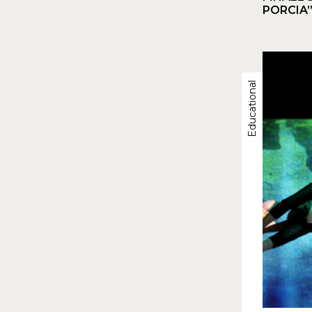
PORCIA
Educational