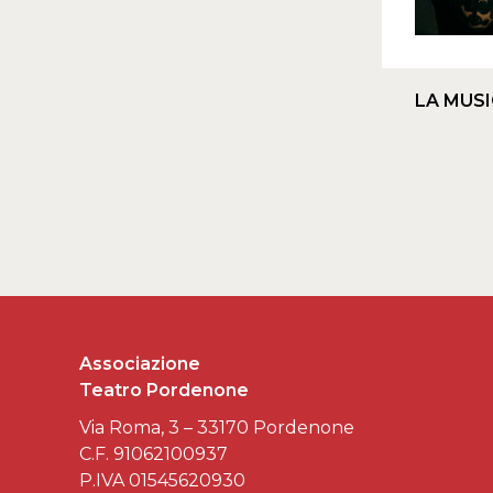
LA MUS
Associazione
Teatro Pordenone
Via Roma, 3 – 33170 Pordenone
C.F. 91062100937
P.IVA 01545620930