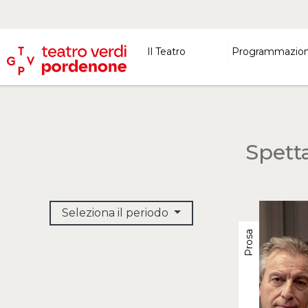
Il Teatro
Programmazio
Spett
Seleziona il periodo
Prosa