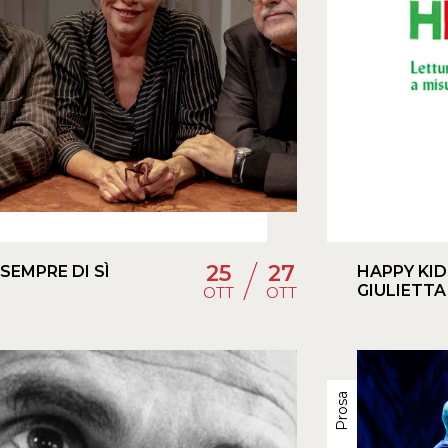
/
25
27
 SEMPRE DI SÌ
HAPPY KID
GIULIETTA
OTT
OTT
Prosa