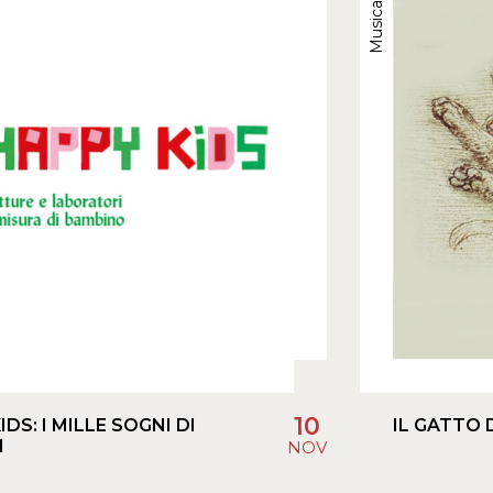
Musica
10
IDS: I MILLE SOGNI DI
IL GATTO 
M
NOV