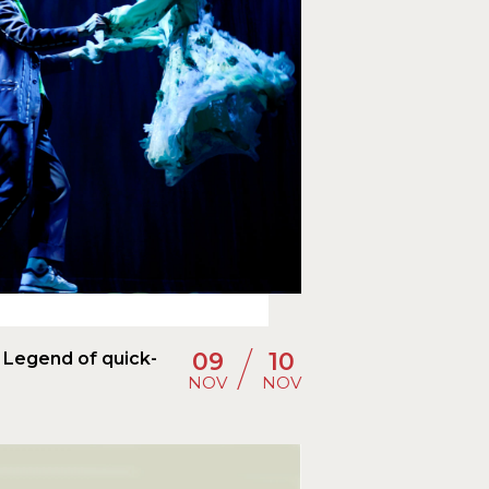
/
09
10
Legend of quick-
NOV
NOV