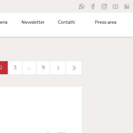
eria
Newsletter
Contatti
Press area
2
3
…
9