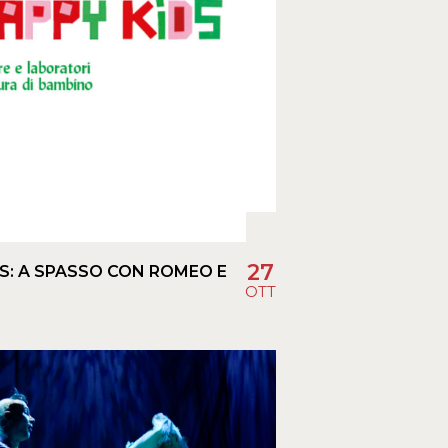
27
S: A SPASSO CON ROMEO E
OTT