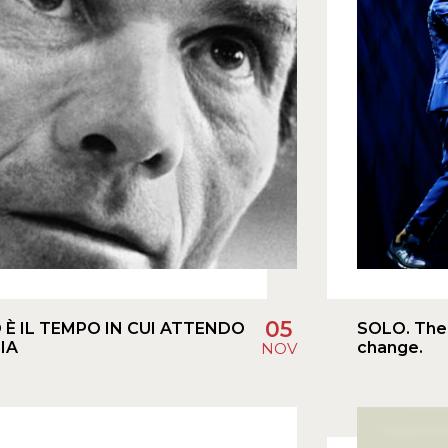
05
È IL TEMPO IN CUI ATTENDO
SOLO. The 
IA
change.
NOV