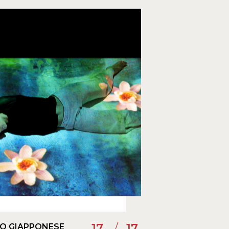
17
17
NO GIAPPONESE