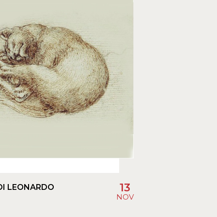
13
DI LEONARDO
NOV