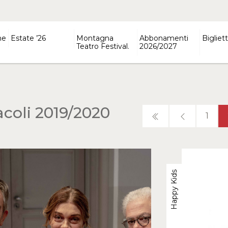
ne
Estate ’26
Montagna
Abbonamenti
Bigliett
Teatro Festival.
2026/2027
acoli 2019/2020
1
Happy Kids