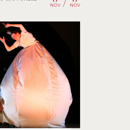
/
NOV
NOV