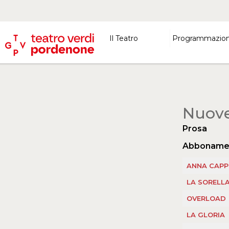
Il Teatro
Programmazio
Nuove
Prosa
Abbonament
ANNA CAPP
LA SORELLA
OVERLOAD
LA GLORIA