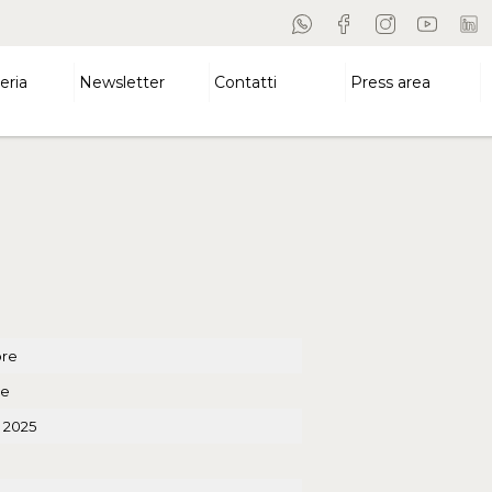
eria
Newsletter
Contatti
Press area
bre
re
 2025