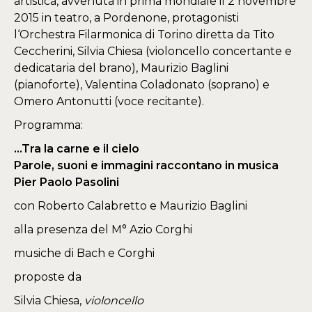
artistica, avvenuta in prima mondiale il 2 novembre
2015 in teatro, a Pordenone, protagonisti
l‘Orchestra Filarmonica di Torino diretta da Tito
Ceccherini, Silvia Chiesa (violoncello concertante e
dedicataria del brano), Maurizio Baglini
(pianoforte), Valentina Coladonato (soprano) e
Omero Antonutti (voce recitante).
Programma:
…Tra la carne e il cielo
Parole, suoni e immagini raccontano in musica
Pier Paolo Pasolini
con Roberto Calabretto e Maurizio Baglini
alla presenza del M° Azio Corghi
musiche di Bach e Corghi
proposte da
Silvia Chiesa,
violoncello