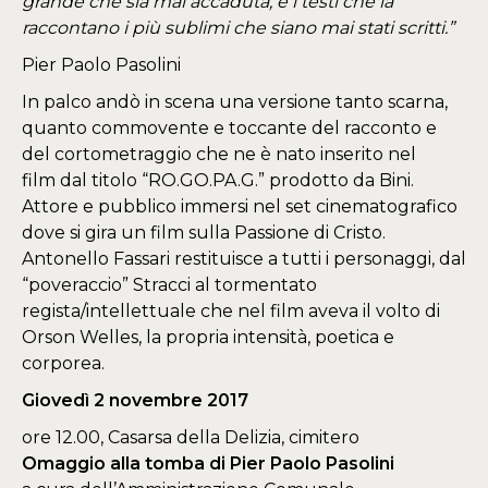
grande che sia mai accaduta, e i testi che la
raccontano i più sublimi che siano mai stati scritti.”
Pier Paolo Pasolini
In palco andò in scena una versione tanto scarna,
quanto commovente e toccante del racconto e
del cortometraggio che ne è nato inserito nel
film dal titolo “RO.GO.PA.G.” prodotto da Bini.
Attore e pubblico immersi nel set cinematografico
dove si gira un film sulla Passione di Cristo.
Antonello Fassari restituisce a tutti i personaggi, dal
“poveraccio” Stracci al tormentato
regista/intellettuale che nel film aveva il volto di
Orson Welles, la propria intensità, poetica e
corporea.
Giovedì 2 novembre 2017
ore 12.00, Casarsa della Delizia, cimitero
Omaggio alla tomba di Pier Paolo Pasolini