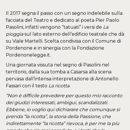
Il 2017 segna il passo con un segno indelebile sulla
facciata del Teatro e dedicato al poeta Pier Paolo
Pasolini, infatti vengono “tatuati” i versi de
La
pioggia
sul lato esterno dell’edificio teatrale che dà
su Viale Martelli. Scelta condivisa con il Comune di
Pordenone e in sinergia con la Fondazione
Pordenonelegge.it.
Una giornata vissuta nel segno di Pasolini nel
territorio, dalla sua tomba a Casarsa alla scena
pervasa dall’intensa interpretazione di Antonello
Fassari con il testo
La ricotta
.
“Non è difficile prevedere per questo mio racconto
dei giudizi interessati, ambigui, scandalizzati.
Ebbene, io voglio qui dichiarare che comunque si
prenda “la ricotta”, la storia della Passione, che
indirettamente “la ricotta” rievoca, è per me la più