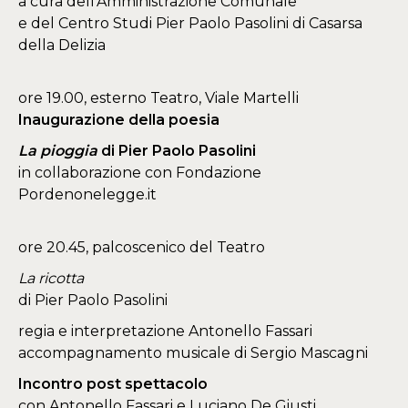
a cura dell’Amministrazione Comunale
e del Centro Studi Pier Paolo Pasolini di Casarsa
della Delizia
ore 19.00, esterno Teatro, Viale Martelli
Inaugurazione della poesia
La pioggia
di Pier Paolo Pasolini
in collaborazione con Fondazione
Pordenonelegge.it
ore 20.45, palcoscenico del Teatro
La ricotta
di Pier Paolo Pasolini
regia e interpretazione Antonello Fassari
accompagnamento musicale di Sergio Mascagni
Incontro post spettacolo
con Antonello Fassari e Luciano De Giusti