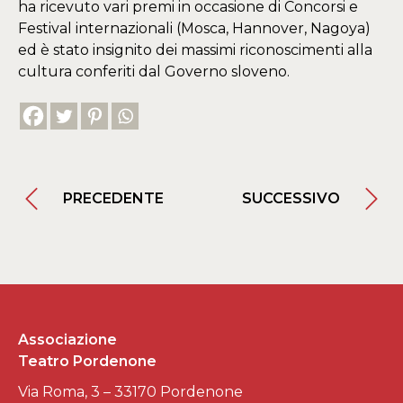
ha ricevuto vari premi in occasione di Concorsi e
Festival internazionali (Mosca, Hannover, Nagoya)
ed è stato insignito dei massimi riconoscimenti alla
cultura conferiti dal Governo sloveno.
PRECEDENTE
SUCCESSIVO
Associazione
Teatro Pordenone
Via Roma, 3 – 33170 Pordenone