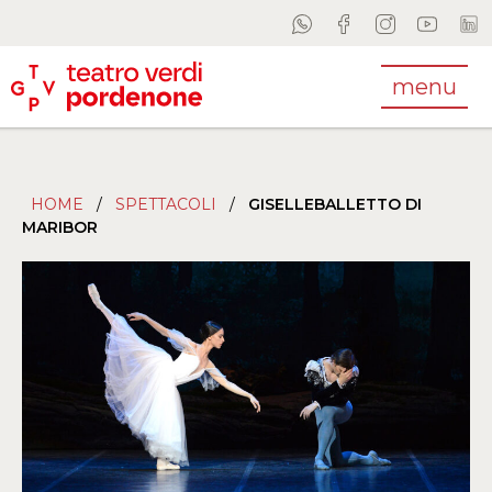
menu
HOME
/
SPETTACOLI
/
GISELLEBALLETTO DI
MARIBOR