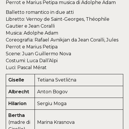
Perrot e Marius Petipa musica di Adolphe Adam
Balletto romantico in due atti
Libretto: Vernoy de Saint-Georges, Théophile
Gautier e Jean Coralli
Musica: Adolphe Adam
Coreografia: Rafael Avnikjan da Jean Coralli, Jules
Perrot e Marius Petipa
Scene: Juan Guillermo Nova
Costumi: Luca Dall’Alpi
Luci: Pascal Mérat
Giselle
Tetiana Svetlična
Albrecht
Anton Bogov
Hilarion
Sergiu Moga
Bertha
(madre di
Marina Krasnova