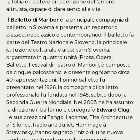
la follia e il potere di redenzione dell’amore
altruista, capace di dare senso alla vita.
Il
Balletto di Maribor
è la principale compagnia di
balletto in Slovenia e presenta un repertorio
classico, neoclassico e contemporaneo. Il balletto fa
parte del Teatro Nazionale Sloveno, la principale
istituzione culturale e artistica in Slovenia:
organizzato in quattro unità (Prosa, Opera,
Balletto, Festival di Teatro di Maribor), è composto
da cinque palcoscenici e presenta ogni anno circa
40 rappresentazioni. Il primo balletto fu
presentato nel 1926, la compagnia di balletto
professionale fu fondata nel 1945, subito dopo la
Seconda Guerra Mondiale. Nel 2003 ne ha assunto
la direzione il ballerino e coreografo
Edward Clug
.
Le sue creazioni Tango, Lacrimas, The Architecture
of Silence, Radio and Juliet, Hommage à
Strawinsky, hanno segnato l’inizio di una nuova
tendenza postmoderna della compagnia,