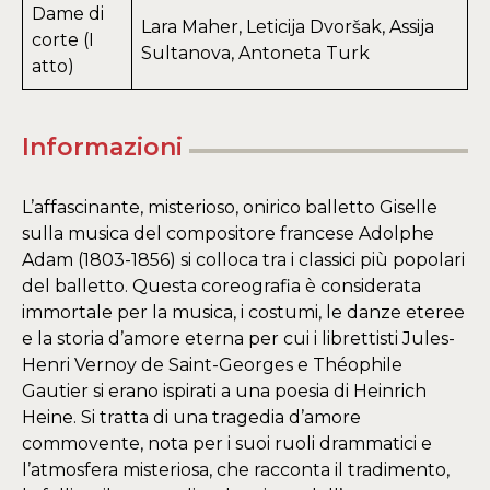
Dame di
Lara Maher, Leticija Dvoršak, Assija
corte (I
Sultanova, Antoneta Turk
atto)
Informazioni
L’affascinante, misterioso, onirico balletto Giselle
sulla musica del compositore francese Adolphe
Adam (1803-1856) si colloca tra i classici più popolari
del balletto. Questa coreografia è considerata
immortale per la musica, i costumi, le danze eteree
e la storia d’amore eterna per cui i librettisti Jules-
Henri Vernoy de Saint-Georges e Théophile
Gautier si erano ispirati a una poesia di Heinrich
Heine. Si tratta di una tragedia d’amore
commovente, nota per i suoi ruoli drammatici e
l’atmosfera misteriosa, che racconta il tradimento,