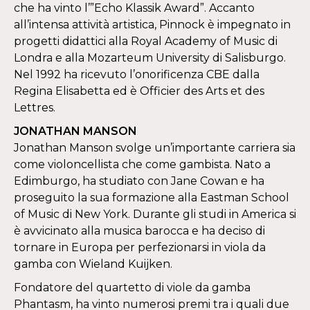
che ha vinto l’”Echo Klassik Award”. Accanto
all’intensa attività artistica, Pinnock è impegnato in
progetti didattici alla Royal Academy of Music di
Londra e alla Mozarteum University di Salisburgo.
Nel 1992 ha ricevuto l’onorificenza CBE dalla
Regina Elisabetta ed è Officier des Arts et des
Lettres.
JONATHAN MANSON
Jonathan Manson svolge un’importante carriera sia
come violoncellista che come gambista. Nato a
Edimburgo, ha studiato con Jane Cowan e ha
proseguito la sua formazione alla Eastman School
of Music di New York. Durante gli studi in America si
è avvicinato alla musica barocca e ha deciso di
tornare in Europa per perfezionarsi in viola da
gamba con Wieland Kuijken.
Fondatore del quartetto di viole da gamba
Phantasm, ha vinto numerosi premi tra i quali due