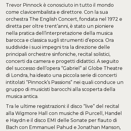
Trevor Pinnock è conosciuto in tutto il mondo
come clavicembalista e direttore. Con la sua
orchestra The English Concert, fondata nel 1972 e
diretta per oltre trent’anni, è stato un pioniere
nella pratica dell’interpretazione della musica
barocca e classica sugli strumenti d’epoca. Ora
suddivide i suoi impegni tra la direzione delle
principali orchestre sinfoniche, recital solistici,
concerti da camera e progetti didattici. A seguito
del successo dell’opera “Gabriel” al Globe Theatre
di Londra, ha ideato una piccola serie di concerti
intitolati “Pinnock’s Passions” nei quali conduce un
gruppo di musicisti barocchi alla scoperta della
musica antica.
Tra le ultime registrazioni: il disco “live” del recital
alla Wigmore Hall con musiche di Purcell, Handel
e Haydn e il disco EMI delle Sonate per flauto di
Bach con Emmanuel Pahud e Jonathan Manson,