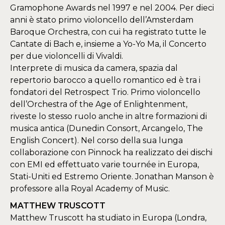
Gramophone Awards nel 1997 e nel 2004. Per dieci
anni è stato primo violoncello dell’Amsterdam
Baroque Orchestra, con cui ha registrato tutte le
Cantate di Bach e, insieme a Yo-Yo Ma, il Concerto
per due violoncelli di Vivaldi.
Interprete di musica da camera, spazia dal
repertorio barocco a quello romantico ed è tra i
fondatori del Retrospect Trio. Primo violoncello
dell’Orchestra of the Age of Enlightenment,
riveste lo stesso ruolo anche in altre formazioni di
musica antica (Dunedin Consort, Arcangelo, The
English Concert). Nel corso della sua lunga
collaborazione con Pinnock ha realizzato dei dischi
con EMI ed effettuato varie tournée in Europa,
Stati-Uniti ed Estremo Oriente. Jonathan Manson è
professore alla Royal Academy of Music.
MATTHEW TRUSCOTT
Matthew Truscott ha studiato in Europa (Londra,