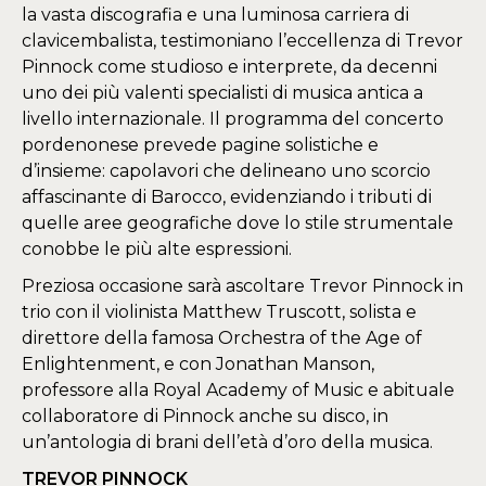
la vasta discografia e una luminosa carriera di
clavicembalista, testimoniano l’eccellenza di Trevor
Pinnock come studioso e interprete, da decenni
uno dei più valenti specialisti di musica antica a
livello internazionale. Il programma del concerto
pordenonese prevede pagine solistiche e
d’insieme: capolavori che delineano uno scorcio
affascinante di Barocco, evidenziando i tributi di
quelle aree geografiche dove lo stile strumentale
conobbe le più alte espressioni.
Preziosa occasione sarà ascoltare Trevor Pinnock in
trio con il violinista Matthew Truscott, solista e
direttore della famosa Orchestra of the Age of
Enlightenment, e con Jonathan Manson,
professore alla Royal Academy of Music e abituale
collaboratore di Pinnock anche su disco, in
un’antologia di brani dell’età d’oro della musica.
TREVOR PINNOCK