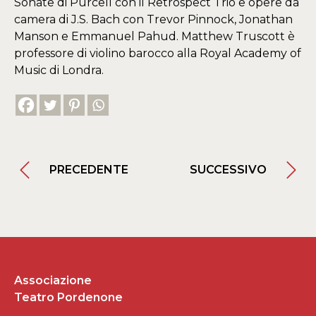
Sonate di Purcell con il Retrospect Trio e opere da
camera di J.S. Bach con Trevor Pinnock, Jonathan
Manson e Emmanuel Pahud. Matthew Truscott è
professore di violino barocco alla Royal Academy of
Music di Londra.
PRECEDENTE
SUCCESSIVO
Associazione
Teatro Pordenone