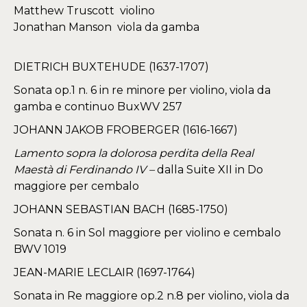
Matthew Truscott violino
Jonathan Manson viola da gamba
DIETRICH BUXTEHUDE (1637-1707)
Sonata op.1 n. 6 in re minore per violino, viola da
gamba e continuo BuxWV 257
JOHANN JAKOB FROBERGER (1616-1667)
Lamento sopra la dolorosa perdita della Real
Maestà di Ferdinando IV –
dalla Suite XII in Do
maggiore per cembalo
JOHANN SEBASTIAN BACH (1685-1750)
Sonata n. 6 in Sol maggiore per violino e cembalo
BWV 1019
JEAN-MARIE LECLAIR (1697-1764)
Sonata in Re maggiore op.2 n.8 per violino, viola da