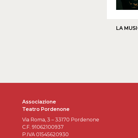
LA MUS
Associazione
Teatro Pordenone
Via Roma, 3 – 33170 Pordenone
C.F. 91062100937
P.IVA 01545620930