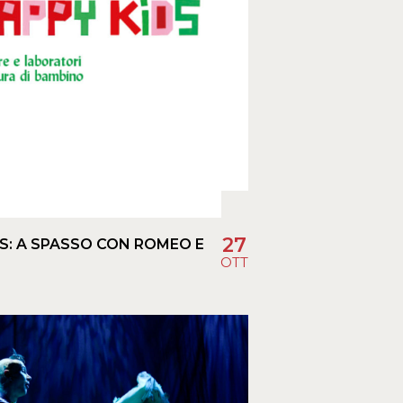
27
S: A SPASSO CON ROMEO E
OTT