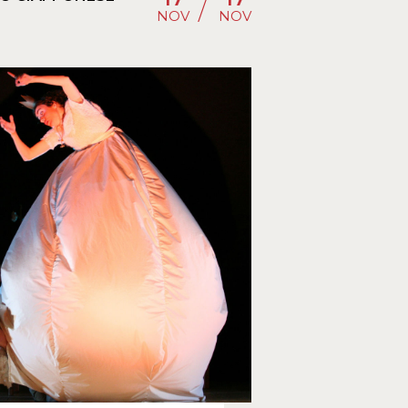
/
NOV
NOV