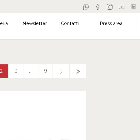
eria
Newsletter
Contatti
Press area
2
3
…
9