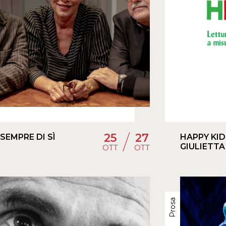
/
25
27
 SEMPRE DI SÌ
HAPPY KID
GIULIETTA
OTT
OTT
Prosa