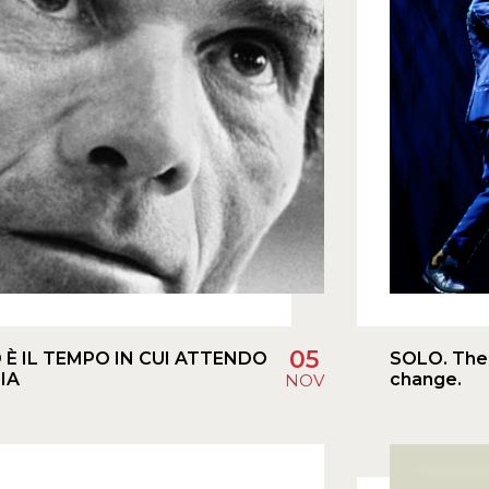
05
È IL TEMPO IN CUI ATTENDO
SOLO. The 
IA
change.
NOV