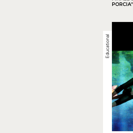
PORCIA
Educational