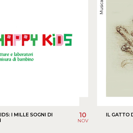
Musica
10
IDS: I MILLE SOGNI DI
IL GATTO 
M
NOV