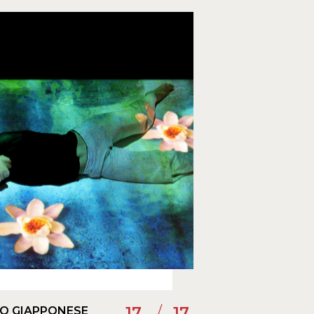
17
17
NO GIAPPONESE