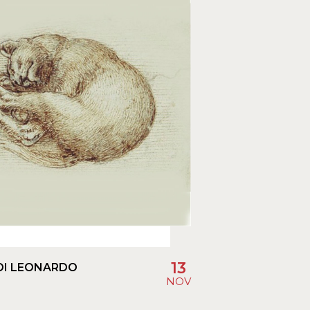
13
DI LEONARDO
NOV