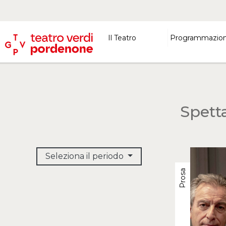
Il Teatro
Programmazio
Spett
Seleziona il periodo
Prosa