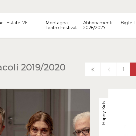
ne
Estate ’26
Montagna
Abbonamenti
Bigliett
Teatro Festival.
2026/2027
acoli 2019/2020
1
Happy Kids