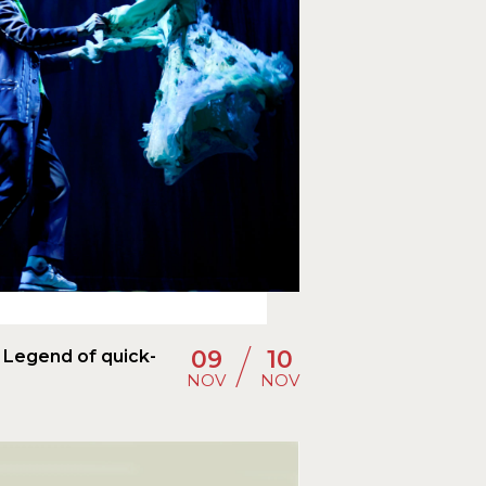
/
09
10
Legend of quick-
NOV
NOV