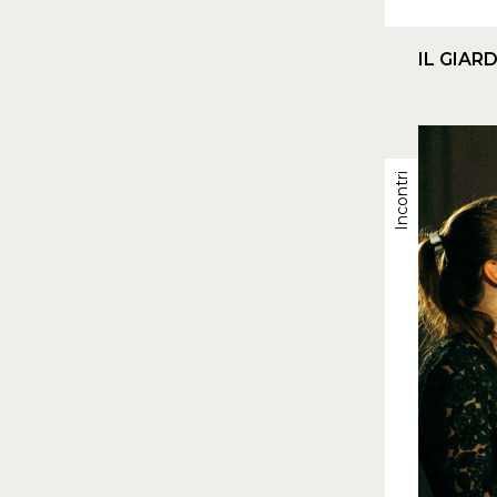
IL GIAR
Incontri